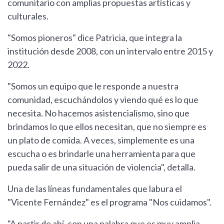
comunitario con amplias propuestas artísticas y
culturales.
"Somos pioneros" dice Patricia, que integra la
institución desde 2008, con un intervalo entre 2015 y
2022.
"Somos un equipo que le responde a nuestra
comunidad, escuchándolos y viendo qué es lo que
necesita. No hacemos asistencialismo, sino que
brindamos lo que ellos necesitan, que no siempre es
un plato de comida. A veces, simplemente es una
escucha o es brindarle una herramienta para que
pueda salir de una situación de violencia", detalla.
Una de las líneas fundamentales que labura el
"Vicente Fernández" es el programa "Nos cuidamos".
"A partir de ahí, con una palabra que es muy amplia,