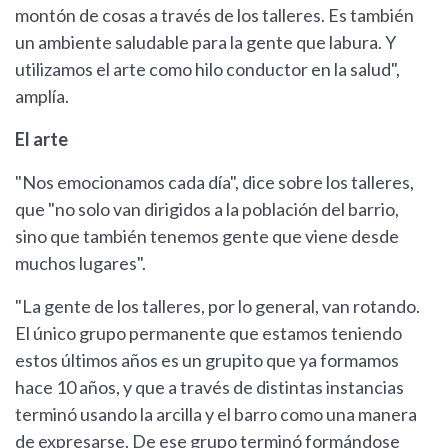
montón de cosas a través de los talleres. Es también
un ambiente saludable para la gente que labura. Y
utilizamos el arte como hilo conductor en la salud",
amplía.
El arte
"Nos emocionamos cada día", dice sobre los talleres,
que "no solo van dirigidos a la población del barrio,
sino que también tenemos gente que viene desde
muchos lugares".
"La gente de los talleres, por lo general, van rotando.
El único grupo permanente que estamos teniendo
estos últimos años es un grupito que ya formamos
hace 10 años, y que a través de distintas instancias
terminó usando la arcilla y el barro como una manera
de expresarse. De ese grupo terminó formándose