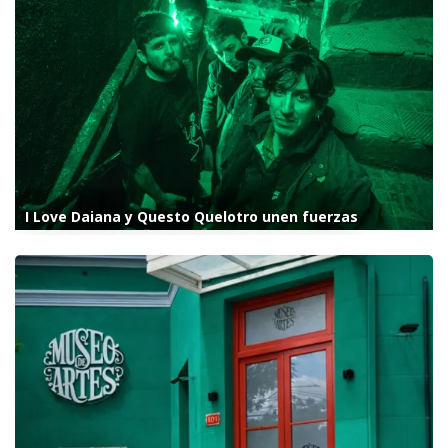
I Love Daiana y Questo Quelotro unen fuerzas