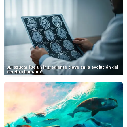
¿El azúcar fue un ingrediente clave en la evolución del
cerebro humano?