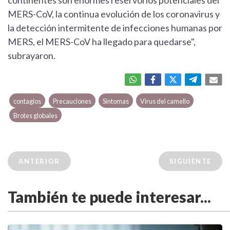
continentes son enormes reservorios potenciales del
MERS-CoV, la continua evolución de los coronavirus y
la detección intermitente de infecciones humanas por
MERS, el MERS-CoV ha llegado para quedarse",
subrayaron.
contagios
Precauciones
Síntomas
Virus del camello
Brotes globales
ANTERIOR
SIGUIENTE
También te puede interesar...