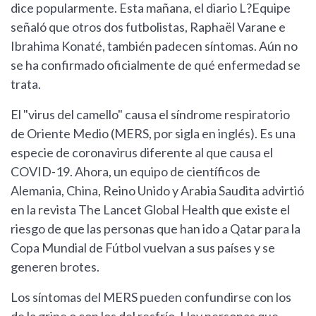
dice popularmente. Esta mañana, el diario L?Equipe
señaló que otros dos futbolistas, Raphaël Varane e
Ibrahima Konaté, también padecen síntomas. Aún no
se ha confirmado oficialmente de qué enfermedad se
trata.
El "virus del camello" causa el síndrome respiratorio
de Oriente Medio (MERS, por sigla en inglés). Es una
especie de coronavirus diferente al que causa el
COVID-19. Ahora, un equipo de científicos de
Alemania, China, Reino Unido y Arabia Saudita advirtió
en la revista The Lancet Global Health que existe el
riesgo de que las personas que han ido a Qatar para la
Copa Mundial de Fútbol vuelvan a sus países y se
generen brotes.
Los síntomas del MERS pueden confundirse con los