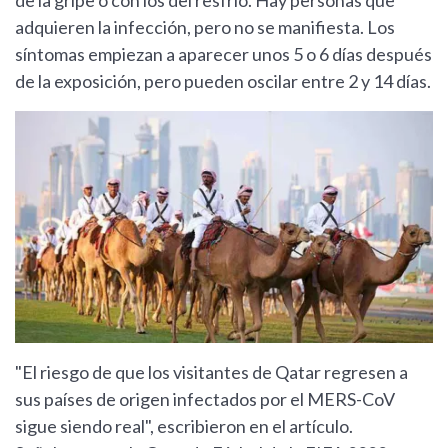
de la gripe o con los del resfrío. Hay personas que
adquieren la infección, pero no se manifiesta. Los
síntomas empiezan a aparecer unos 5 o 6 días después
de la exposición, pero pueden oscilar entre 2 y 14 días.
"El riesgo de que los visitantes de Qatar regresen a
sus países de origen infectados por el MERS-CoV
sigue siendo real", escribieron en el artículo.