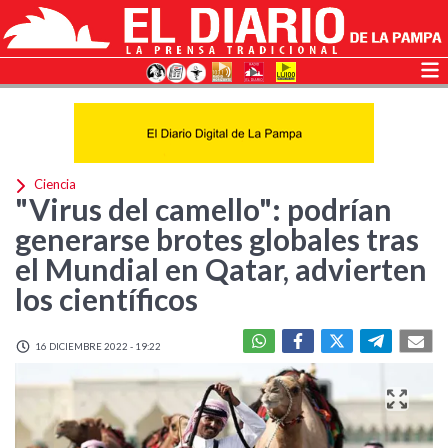
Ciencia
"Virus del camello": podrían
generarse brotes globales tras
el Mundial en Qatar, advierten
los científicos
16 DICIEMBRE 2022 - 19:22