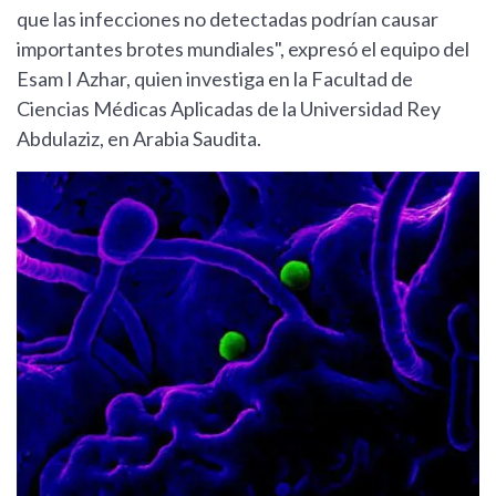
que las infecciones no detectadas podrían causar
importantes brotes mundiales", expresó el equipo del
Esam I Azhar, quien investiga en la Facultad de
Ciencias Médicas Aplicadas de la Universidad Rey
Abdulaziz, en Arabia Saudita.