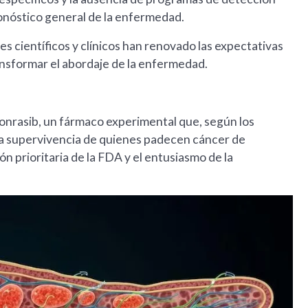
ronóstico general de la enfermedad.
s científicos y clínicos han renovado las expectativas
ansformar el abordaje de la enfermedad.
xonrasib, un fármaco experimental que, según los
 la supervivencia de quienes padecen cáncer de
ón prioritaria de la FDA y el entusiasmo de la