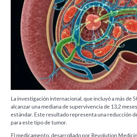
La investigación internacional, que incluyó a más de
alcanzar una mediana de supervivencia de 13,2 meses,
estándar. Este resultado representa una reducción de
para este tipo de tumor.
El medicamento, desarrollado por Revolution Medicin