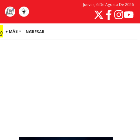
Jueves, 6 De Agosto De 2026
+ MÁS
INGRESAR