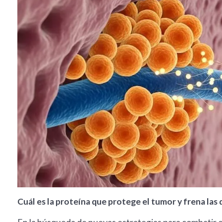
Cuál es la proteína que protege el tumor y frena las