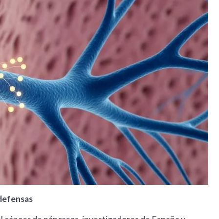
 defensas