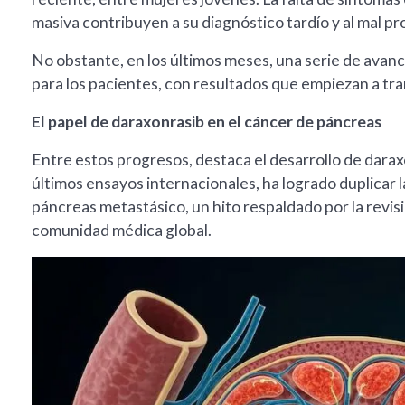
masiva contribuyen a su diagnóstico tardío y al mal p
No obstante, en los últimos meses, una serie de avance
para los pacientes, con resultados que empiezan a tr
El papel de daraxonrasib en el cáncer de páncreas
Entre estos progresos, destaca el desarrollo de dara
últimos ensayos internacionales, ha logrado duplicar
páncreas metastásico, un hito respaldado por la revisi
comunidad médica global.