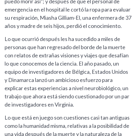
puedo morir así"; y después de que el personal de
emergencia en el hospital le cortó la ropa para evaluar
su respiración, Miasha Gilliam-El, una enfermera de 37
años y madre de seis hijos, perdió el conocimiento.
Lo que ocurrió después les ha sucedido a miles de
personas que han regresado del borde de la muerte
con relatos de extrañas visiones y viajes que desafían
lo que conocemos de la ciencia. El año pasado, un
equipo de investigadores de Bélgica, Estados Unidos
y Dinamarca lanzó un ambicioso esfuerzo para
explicar estas experiencias a nivel neurobiológico, un
trabajo que ahora está siendo cuestionado por un par
de investigadores en Virginia.
Lo que está en juego son cuestiones casi tan antiguas
como la humanidad misma, relativas a la posibilidad de
una vida después de la muerte y la naturaleza de la