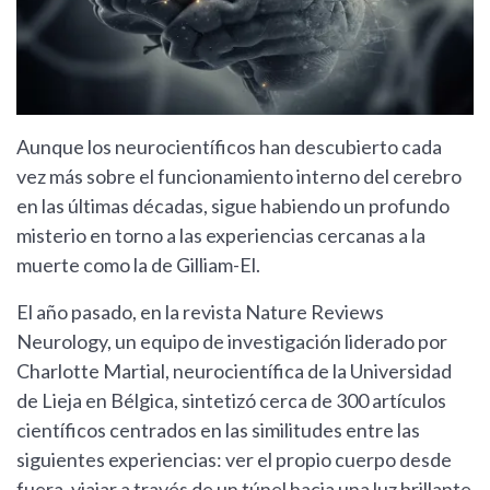
Aunque los neurocientíficos han descubierto cada
vez más sobre el funcionamiento interno del cerebro
en las últimas décadas, sigue habiendo un profundo
misterio en torno a las experiencias cercanas a la
muerte como la de Gilliam-El.
El año pasado, en la revista Nature Reviews
Neurology, un equipo de investigación liderado por
Charlotte Martial, neurocientífica de la Universidad
de Lieja en Bélgica, sintetizó cerca de 300 artículos
científicos centrados en las similitudes entre las
siguientes experiencias: ver el propio cuerpo desde
fuera, viajar a través de un túnel hacia una luz brillante