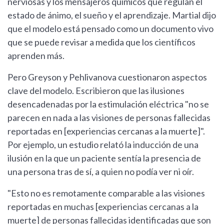
nerviosas y los mensajeros químicos que regulan el
estado de ánimo, el sueño y el aprendizaje. Martial dijo
que el modelo está pensado como un documento vivo
que se puede revisar a medida que los científicos
aprenden más.
Pero Greyson y Pehlivanova cuestionaron aspectos
clave del modelo. Escribieron que las ilusiones
desencadenadas por la estimulación eléctrica "no se
parecen en nada a las visiones de personas fallecidas
reportadas en [experiencias cercanas a la muerte]".
Por ejemplo, un estudio relató la inducción de una
ilusión en la que un paciente sentía la presencia de
una persona tras de sí, a quien no podía ver ni oír.
"Esto no es remotamente comparable a las visiones
reportadas en muchas [experiencias cercanas a la
muerte] de personas fallecidas identificadas que son