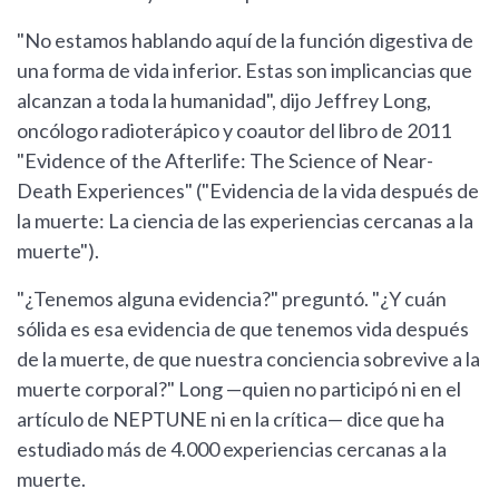
"No estamos hablando aquí de la función digestiva de
una forma de vida inferior. Estas son implicancias que
alcanzan a toda la humanidad", dijo Jeffrey Long,
oncólogo radioterápico y coautor del libro de 2011
"Evidence of the Afterlife: The Science of Near-
Death Experiences" ("Evidencia de la vida después de
la muerte: La ciencia de las experiencias cercanas a la
muerte").
"¿Tenemos alguna evidencia?" preguntó. "¿Y cuán
sólida es esa evidencia de que tenemos vida después
de la muerte, de que nuestra conciencia sobrevive a la
muerte corporal?" Long —quien no participó ni en el
artículo de NEPTUNE ni en la crítica— dice que ha
estudiado más de 4.000 experiencias cercanas a la
muerte.