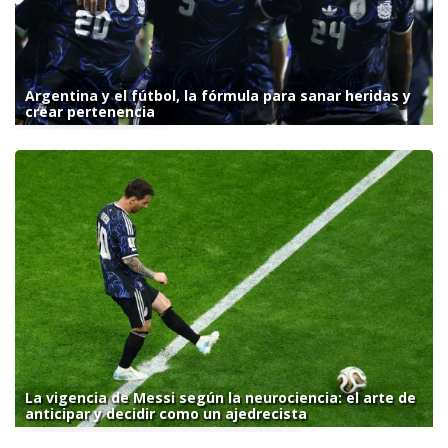
Argentina y el fútbol, la fórmula para sanar heridas y
crear pertenencia
La vigencia de Messi según la neurociencia: el arte de
anticipar y decidir como un ajedrecista