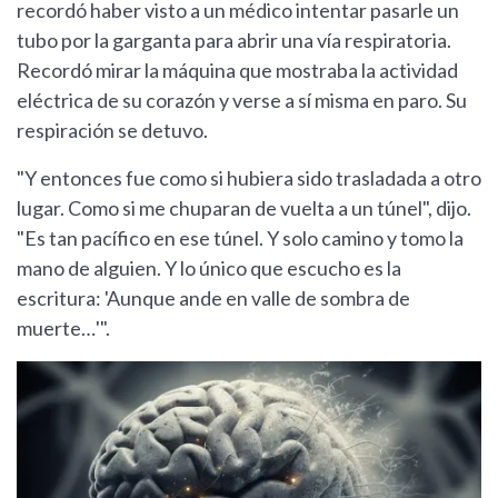
recordó haber visto a un médico intentar pasarle un
tubo por la garganta para abrir una vía respiratoria.
Recordó mirar la máquina que mostraba la actividad
eléctrica de su corazón y verse a sí misma en paro. Su
respiración se detuvo.
"Y entonces fue como si hubiera sido trasladada a otro
lugar. Como si me chuparan de vuelta a un túnel", dijo.
"Es tan pacífico en ese túnel. Y solo camino y tomo la
mano de alguien. Y lo único que escucho es la
escritura: 'Aunque ande en valle de sombra de
muerte…'".