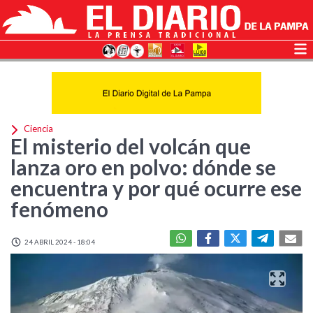
Ciencia
El misterio del volcán que
lanza oro en polvo: dónde se
encuentra y por qué ocurre ese
fenómeno
24 ABRIL 2024 - 18:04