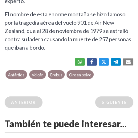
experto.
El nombre de esta enorme montaña se hizo famoso
por la tragedia aérea del vuelo 901 de Air New
Zealand, que el 28 de noviembre de 1979 se estrelló
contra su ladera causando la muerte de 257 personas
que iban a bordo.
Antártida
Volcán
Erebus
Oro en polvo
ANTERIOR
SIGUIENTE
También te puede interesar...