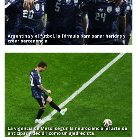
Argentina y el fútbol, la fórmula para sanar heridas y
crear pertenencia
La vigencia de Messi según la neurociencia: el arte de
anticipar y decidir como un ajedrecista