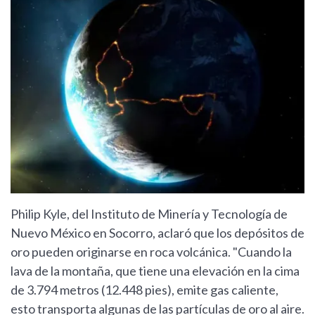
Philip Kyle, del Instituto de Minería y Tecnología de
Nuevo México en Socorro, aclaró que los depósitos de
oro pueden originarse en roca volcánica. "Cuando la
lava de la montaña, que tiene una elevación en la cima
de 3.794 metros (12.448 pies), emite gas caliente,
esto transporta algunas de las partículas de oro al aire.