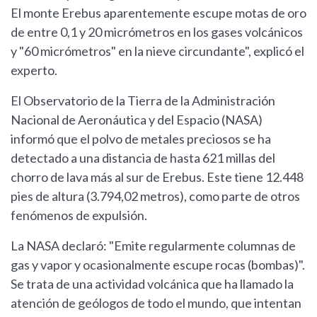
El monte Erebus aparentemente escupe motas de oro
de entre 0,1 y 20 micrómetros en los gases volcánicos
y "60 micrómetros" en la nieve circundante", explicó el
experto.
El Observatorio de la Tierra de la Administración
Nacional de Aeronáutica y del Espacio (NASA)
informó que el polvo de metales preciosos se ha
detectado a una distancia de hasta 621 millas del
chorro de lava más al sur de Erebus. Este tiene 12.448
pies de altura (3.794,02 metros), como parte de otros
fenómenos de expulsión.
La NASA declaró: "Emite regularmente columnas de
gas y vapor y ocasionalmente escupe rocas (bombas)".
Se trata de una actividad volcánica que ha llamado la
atención de geólogos de todo el mundo, que intentan