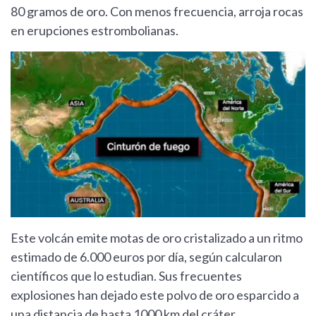
80 gramos de oro. Con menos frecuencia, arroja rocas
en erupciones estrombolianas.
Este volcán emite motas de oro cristalizado a un ritmo
estimado de 6.000 euros por día, según calcularon
científicos que lo estudian. Sus frecuentes
explosiones han dejado este polvo de oro esparcido a
una distancia de hasta 1000 km del cráter.