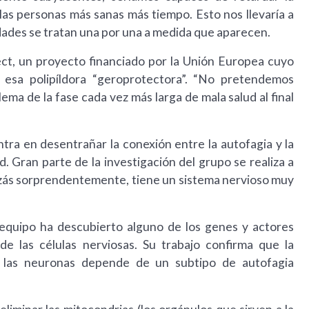
as personas más sanas más tiempo. Esto nos llevaría a
edades se tratan una por una a medida que aparecen.
ect, un proyecto financiado por la Unión Europea cuyo
esa polipíldora “geroprotectora”. “No pretendemos
lema de la fase cada vez más larga de mala salud al final
a en desentrañar la conexión entre la autofagia y la
. Gran parte de la investigación del grupo se realiza a
uizás sorprendentemente, tiene un sistema nervioso muy
 equipo ha descubierto alguno de los genes y actores
de las células nerviosas. Su trabajo confirma que la
e las neuronas depende de un subtipo de autofagia