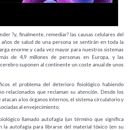
der ?y, finalmente, remediar? las causas celulares del
s años de salud de una persona se sentirán en toda la
 carga enorme y cada vez mayor para nuestros sistemas
a más de 4,9 millones de personas en Europa, y las
 cerebro suponen al continente un coste anual de unos
icos el problema del deterioro fisiológico habiendo
o relacionados que reclaman su atención. Desde los
atacan a los órganos internos, el sistema circulatorio y
sociadas al envejecimiento.
ológico llamado autofagia (un término que significa
n la autofagia para librarse del material tóxico (en su