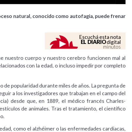
proceso natural, conocido como autofagia, puede frenar
Escuchá esta nota
EL DIARIO
digital
minutos
ue nuestro cuerpo y nuestro cerebro funcionen mal al
relacionados con la edad, o incluso impedir por completo
do de popularidad durante miles de años. La pregunta de
guir a los investigadores que trabajan en el campo del
cia) desde que, en 1889, el médico francés Charles-
ículos de animales. Tras el tratamiento, el científico
o.
 edad, como el alzhéimer o las enfermedades cardíacas,