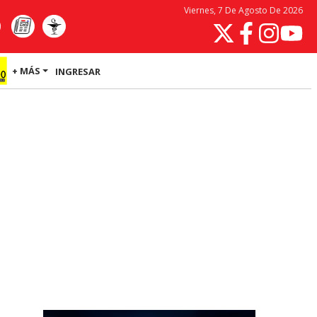
Viernes, 7 De Agosto De 2026
+ MÁS
INGRESAR