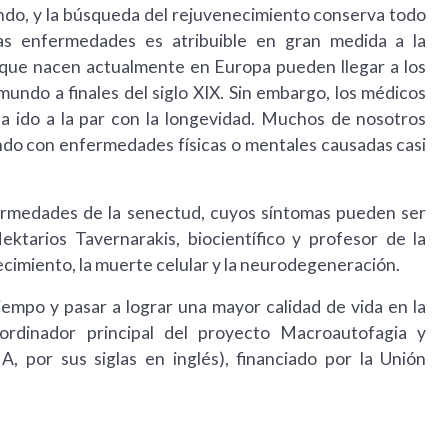
ndo, y la búsqueda del rejuvenecimiento conserva todo
as enfermedades es atribuible en gran medida a la
 que nacen actualmente en Europa pueden llegar a los
mundo a finales del siglo XIX. Sin embargo, los médicos
ha ido a la par con la longevidad. Muchos de nosotros
ndo con enfermedades físicas o mentales causadas casi
rmedades de la senectud, cuyos síntomas pueden ser
ktarios Tavernarakis, biocientífico y profesor de la
ecimiento, la muerte celular y la neurodegeneración.
iempo y pasar a lograr una mayor calidad de vida en la
oordinador principal del proyecto Macroautofagia y
por sus siglas en inglés), financiado por la Unión