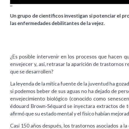
''
Un grupo de científicos investigan si potenciar el 
las enfermedades debilitantes de la vejez.
¿Es posible intervenir en los procesos que hacen q
envejecer y, así, retrasar la aparición de trastornos 
que se desarrollen?
La leyenda de la mítica fuente de la juventud ha goza
si podemos beber de sus aguas no ha dejado de perse
envejecimiento biológico (conocido como senescen
édouard Brown-Séquard se inyectara extractos de test
afirmó que su estado mental y el físico habían mejorad
Casi 150 años después, los trastornos asociados a la