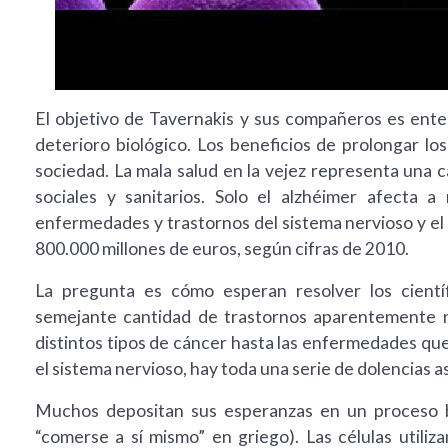
El objetivo de Tavernakis y sus compañeros es enten
deterioro biológico. Los beneficios de prolongar lo
sociedad. La mala salud en la vejez representa una
sociales y sanitarios. Solo el alzhéimer afecta 
enfermedades y trastornos del sistema nervioso y el
800.000 millones de euros, según cifras de 2010.
La pregunta es cómo esperan resolver los científ
semejante cantidad de trastornos aparentemente n
distintos tipos de cáncer hasta las enfermedades que 
el sistema nervioso, hay toda una serie de dolencias a
Muchos depositan sus esperanzas en un proceso bi
“comerse a sí mismo” en griego). Las células utiliza