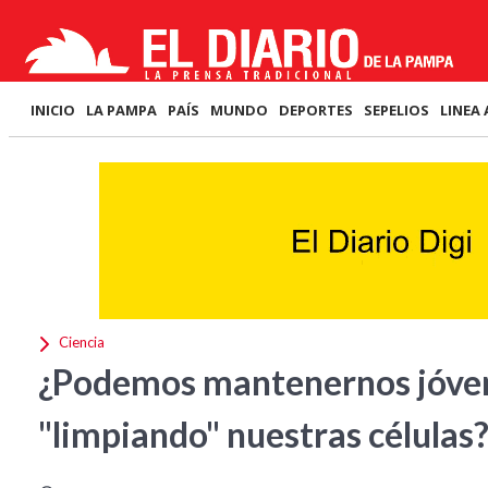
INICIO
LA PAMPA
PAÍS
MUNDO
DEPORTES
SEPELIOS
LINEA 
Ciencia
¿Podemos mantenernos jóven
"limpiando" nuestras células