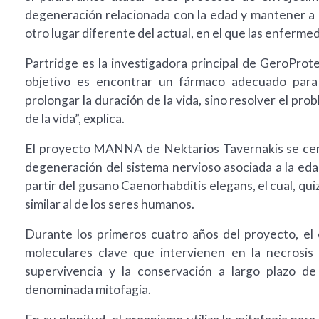
degeneración relacionada con la edad y mantener a l
otro lugar diferente del actual, en el que las enferm
Partridge es la investigadora principal de GeroProt
objetivo es encontrar un fármaco adecuado para 
prolongar la duración de la vida, sino resolver el prob
de la vida”, explica.
El proyecto MANNA de Nektarios Tavernakis se centr
degeneración del sistema nervioso asociada a la edad
partir del gusano Caenorhabditis elegans, el cual, q
similar al de los seres humanos.
Durante los primeros cuatro años del proyecto, el
moleculares clave que intervienen en la necrosis 
supervivencia y la conservación a largo plazo d
denominada mitofagia.