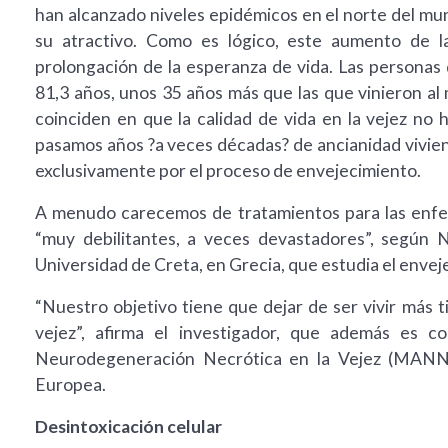
han alcanzado niveles epidémicos en el norte del mu
su atractivo. Como es lógico, este aumento de l
prolongación de la esperanza de vida. Las personas
81,3 años, unos 35 años más que las que vinieron al 
coinciden en que la calidad de vida en la vejez no 
pasamos años ?a veces décadas? de ancianidad vivie
exclusivamente por el proceso de envejecimiento.
A menudo carecemos de tratamientos para las enfe
“muy debilitantes, a veces devastadores”, según Ne
Universidad de Creta, en Grecia, que estudia el envej
“Nuestro objetivo tiene que dejar de ser vivir más t
vejez”, afirma el investigador, que además es c
Neurodegeneración Necrótica en la Vejez (MANNA, 
Europea.
Desintoxicación celular