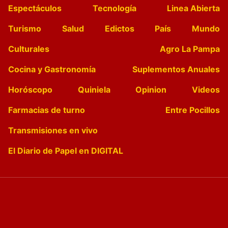
Espectáculos
Tecnología
Linea Abierta
Turismo
Salud
Edictos
País
Mundo
Culturales
Agro La Pampa
Cocina y Gastronomía
Suplementos Anuales
Horóscopo
Quiniela
Opinion
Videos
Farmacias de turno
Entre Pocillos
Transmisiones en vivo
El Diario de Papel en DIGITAL