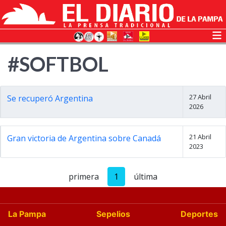
#SOFTBOL
27 Abril
Se recuperó Argentina
2026
21 Abril
Gran victoria de Argentina sobre Canadá
2023
primera
1
última
La Pampa
Sepelios
Deportes