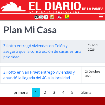
Plan Mi Casa
15 Abril
Ziliotto entregó viviendas en Telén y
2026
aseguró que la construcción de casas es una
prioridad
03 Octubre
Ziliotto en Van Praet entregó viviendas y
2025
anunció la llegada del 4G a la localidad
primera
1
2
3
4
5
última