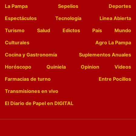
La Pampa
Sepelios
Deportes
Espectáculos
Tecnología
Linea Abierta
Turismo
Salud
Edictos
País
Mundo
Culturales
Agro La Pampa
Cocina y Gastronomía
Suplementos Anuales
Horóscopo
Quiniela
Opinion
Videos
Farmacias de turno
Entre Pocillos
Transmisiones en vivo
El Diario de Papel en DIGITAL