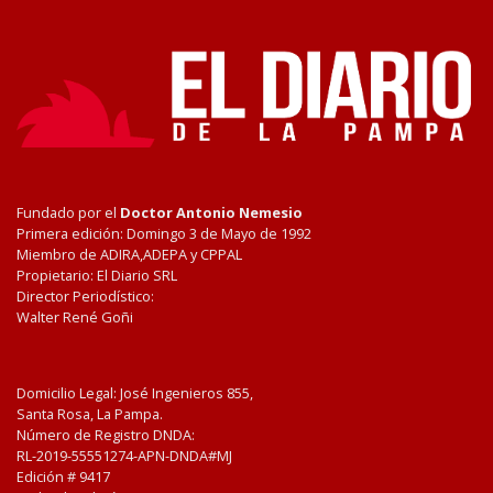
Fundado por el
Doctor Antonio Nemesio
Primera edición: Domingo 3 de Mayo de 1992
Miembro de ADIRA,ADEPA y CPPAL
Propietario: El Diario SRL
Director Periodístico:
Walter René Goñi
Domicilio Legal: José Ingenieros 855,
Santa Rosa, La Pampa.
Número de Registro DNDA:
RL-2019-55551274-APN-DNDA#MJ
Edición #
9417