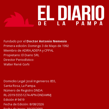
Fundado por el
Doctor Antonio Nemesio
Primera edición: Domingo 3 de Mayo de 1992
Miembro de ADIRA,ADEPA y CPPAL
Propietario: El Diario SRL
Director Periodístico:
Walter René Goñi
Domicilio Legal: José Ingenieros 855,
Santa Rosa, La Pampa.
Número de Registro DNDA:
RL-2019-55551274-APN-DNDA#MJ
Edición #
9419
Fecha de Edición:
8/08/2026
Fecha de Inicio: 19/10/2000