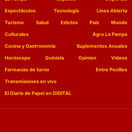
Espectáculos
Tecnología
Linea Abierta
Turismo
Salud
Edictos
País
Mundo
Culturales
Agro La Pampa
Cocina y Gastronomía
Suplementos Anuales
Horóscopo
Quiniela
Opinion
Videos
Farmacias de turno
Entre Pocillos
Transmisiones en vivo
El Diario de Papel en DIGITAL