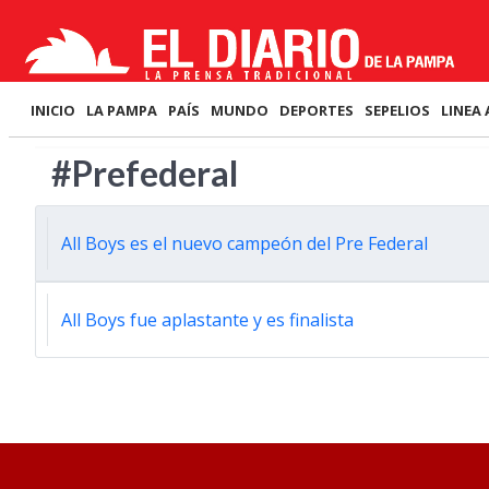
INICIO
LA PAMPA
PAÍS
MUNDO
DEPORTES
SEPELIOS
LINEA 
#Prefederal
All Boys es el nuevo campeón del Pre Federal
All Boys fue aplastante y es finalista