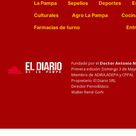
La Pampa
Sepelios
Deportes
E
Culturales
Agro La Pampa
Cocin
Farmacias de turno
Entr
Fundado por el
Doctor Antonio 
Primera edición: Domingo 3 de May
Miembro de ADIRA,ADEPA y CPPAL
Propietario: El Diario SRL
Director Periodístico:
Walter René Goñi