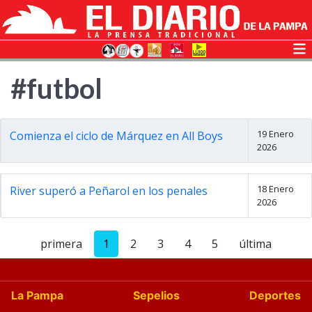
#futbol
19 Enero
Comienza el ciclo de Márquez en All Boys
2026
18 Enero
River superó a Peñarol en los penales
2026
primera
1
2
3
4
5
última
La Pampa
Sepelios
Deportes