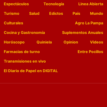
Espectáculos
Tecnología
Linea Abierta
Turismo
Salud
Edictos
País
Mundo
Culturales
Agro La Pampa
Cocina y Gastronomía
Suplementos Anuales
Horóscopo
Quiniela
Opinion
Videos
Farmacias de turno
Entre Pocillos
Transmisiones en vivo
El Diario de Papel en DIGITAL