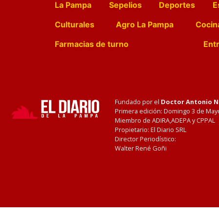
La Pampa
Sepelios
Deportes
E
Culturales
Agro La Pampa
Cocin
Farmacias de turno
Entr
Fundado por el
Doctor Antonio 
Primera edición: Domingo 3 de May
Miembro de ADIRA,ADEPA y CPPAL
Propietario: El Diario SRL
Director Periodístico:
Walter René Goñi