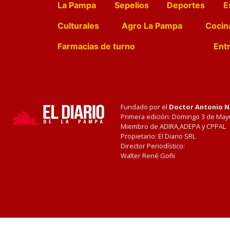
La Pampa
Sepelios
Deportes
E
Culturales
Agro La Pampa
Cocin
Farmacias de turno
Entr
Fundado por el
Doctor Antonio 
Primera edición: Domingo 3 de May
Miembro de ADIRA,ADEPA y CPPAL
Propietario: El Diario SRL
Director Periodístico:
Walter René Goñi