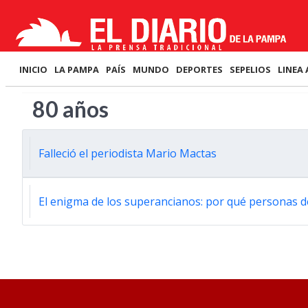
INICIO
LA PAMPA
PAÍS
MUNDO
DEPORTES
SEPELIOS
LINEA 
80 años
Falleció el periodista Mario Mactas
El enigma de los superancianos: por qué personas d