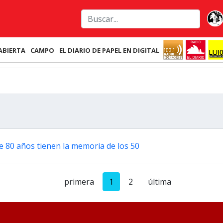
ABIERTA
CAMPO
EL DIARIO DE PAPEL EN DIGITAL
e 80 años tienen la memoria de los 50
primera
1
2
última