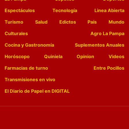
Espectáculos
Tecnología
Linea Abierta
Turismo
Salud
Edictos
País
Mundo
Culturales
Agro La Pampa
Cocina y Gastronomía
Suplementos Anuales
Horóscopo
Quiniela
Opinion
Videos
Farmacias de turno
Entre Pocillos
Transmisiones en vivo
El Diario de Papel en DIGITAL