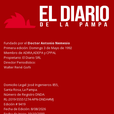
Fundado por el
Doctor Antonio Nemesio
Primera edición: Domingo 3 de Mayo de 1992
Miembro de ADIRA,ADEPA y CPPAL
Propietario: El Diario SRL
Director Periodístico:
Walter René Goñi
Domicilio Legal: José Ingenieros 855,
Santa Rosa, La Pampa.
Número de Registro DNDA:
RL-2019-55551274-APN-DNDA#MJ
Edición #
9419
Fecha de Edición:
8/08/2026
Fecha de Inicio: 19/10/2000