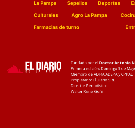
La Pampa
Sepelios
Deportes
E
Culturales
Agro La Pampa
Cocin
Farmacias de turno
Entr
Fundado por el
Doctor Antonio 
Primera edición: Domingo 3 de May
Miembro de ADIRA,ADEPA y CPPAL
Propietario: El Diario SRL
Director Periodístico:
Walter René Goñi