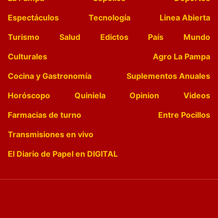
Espectáculos
Tecnología
Linea Abierta
Turismo
Salud
Edictos
País
Mundo
Culturales
Agro La Pampa
Cocina y Gastronomía
Suplementos Anuales
Horóscopo
Quiniela
Opinion
Videos
Farmacias de turno
Entre Pocillos
Transmisiones en vivo
El Diario de Papel en DIGITAL