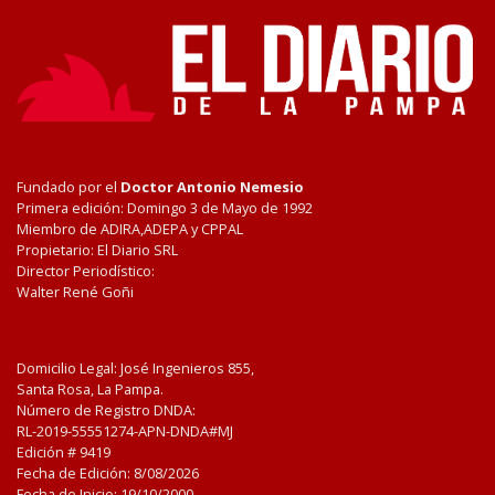
Fundado por el
Doctor Antonio Nemesio
Primera edición: Domingo 3 de Mayo de 1992
Miembro de ADIRA,ADEPA y CPPAL
Propietario: El Diario SRL
Director Periodístico:
Walter René Goñi
Domicilio Legal: José Ingenieros 855,
Santa Rosa, La Pampa.
Número de Registro DNDA:
RL-2019-55551274-APN-DNDA#MJ
Edición #
9419
Fecha de Edición:
8/08/2026
Fecha de Inicio: 19/10/2000