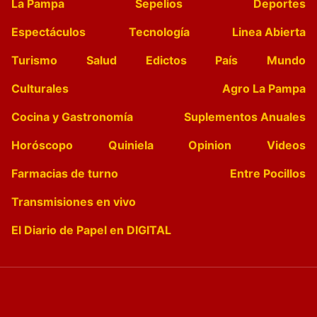
La Pampa
Sepelios
Deportes
Espectáculos
Tecnología
Linea Abierta
Turismo
Salud
Edictos
País
Mundo
Culturales
Agro La Pampa
Cocina y Gastronomía
Suplementos Anuales
Horóscopo
Quiniela
Opinion
Videos
Farmacias de turno
Entre Pocillos
Transmisiones en vivo
El Diario de Papel en DIGITAL