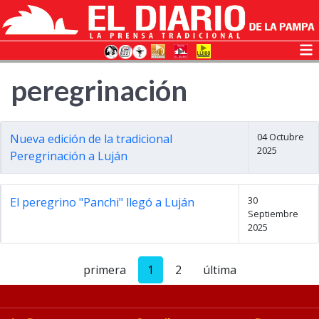
peregrinación
04 Octubre
Nueva edición de la tradicional
2025
Peregrinación a Luján
30
El peregrino "Panchi" llegó a Luján
Septiembre
2025
primera
1
2
última