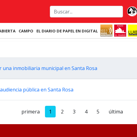
ABIERTA
CAMPO
EL DIARIO DE PAPEL EN DIGITAL
ar una inmobiliaria municipal en Santa Rosa
a audiencia pública en Santa Rosa
primera
1
2
3
4
5
última