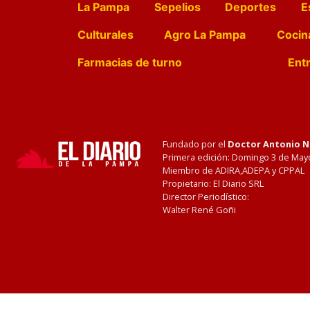
La Pampa
Sepelios
Deportes
E
Culturales
Agro La Pampa
Cocin
Farmacias de turno
Entr
Fundado por el
Doctor Antonio 
Primera edición: Domingo 3 de May
Miembro de ADIRA,ADEPA y CPPAL
Propietario: El Diario SRL
Director Periodístico:
Walter René Goñi