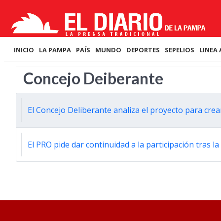
INICIO
LA PAMPA
PAÍS
MUNDO
DEPORTES
SEPELIOS
LINEA 
Concejo Deiberante
El Concejo Deliberante analiza el proyecto para cre
El PRO pide dar continuidad a la participación tras l