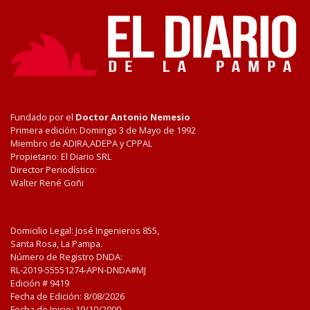
Fundado por el
Doctor Antonio Nemesio
Primera edición: Domingo 3 de Mayo de 1992
Miembro de ADIRA,ADEPA y CPPAL
Propietario: El Diario SRL
Director Periodístico:
Walter René Goñi
Domicilio Legal: José Ingenieros 855,
Santa Rosa, La Pampa.
Número de Registro DNDA:
RL-2019-55551274-APN-DNDA#MJ
Edición #
9419
Fecha de Edición:
8/08/2026
Fecha de Inicio: 19/10/2000