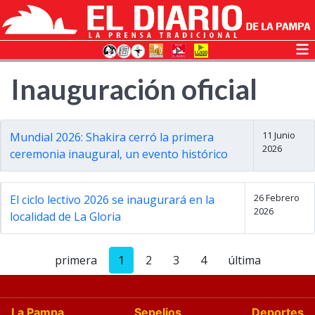
Inauguración oficial
11 Junio
Mundial 2026: Shakira cerró la primera
2026
ceremonia inaugural, un evento histórico
26 Febrero
El ciclo lectivo 2026 se inaugurará en la
2026
localidad de La Gloria
primera
1
2
3
4
última
La Pampa
Sepelios
Deportes