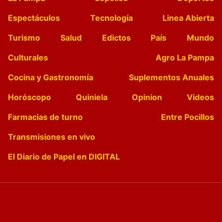
Espectáculos
Tecnología
Linea Abierta
Turismo
Salud
Edictos
País
Mundo
Culturales
Agro La Pampa
Cocina y Gastronomía
Suplementos Anuales
Horóscopo
Quiniela
Opinion
Videos
Farmacias de turno
Entre Pocillos
Transmisiones en vivo
El Diario de Papel en DIGITAL