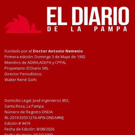
Fundado por el
Doctor Antonio Nemesio
Primera edición: Domingo 3 de Mayo de 1992
Miembro de ADIRA,ADEPA y CPPAL
Propietario: El Diario SRL
Director Periodístico:
Walter René Goñi
Domicilio Legal: José Ingenieros 855,
Santa Rosa, La Pampa.
Número de Registro DNDA:
RL-2019-55551274-APN-DNDA#MJ
Edición #
9419
Fecha de Edición:
8/08/2026
Fecha de Inicio: 19/10/2000