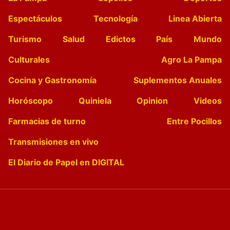
Espectáculos
Tecnología
Linea Abierta
Turismo
Salud
Edictos
País
Mundo
Culturales
Agro La Pampa
Cocina y Gastronomía
Suplementos Anuales
Horóscopo
Quiniela
Opinion
Videos
Farmacias de turno
Entre Pocillos
Transmisiones en vivo
El Diario de Papel en DIGITAL