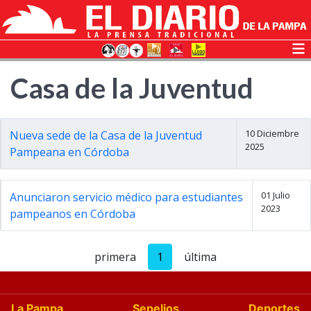
Casa de la Juventud
10 Diciembre
Nueva sede de la Casa de la Juventud
2025
Pampeana en Córdoba
01 Julio
Anunciaron servicio médico para estudiantes
2023
pampeanos en Córdoba
primera
1
última
La Pampa
Sepelios
Deportes