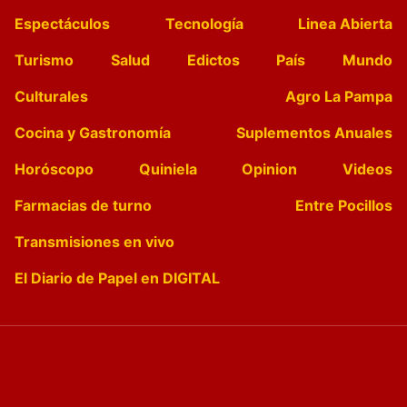
Espectáculos
Tecnología
Linea Abierta
Turismo
Salud
Edictos
País
Mundo
Culturales
Agro La Pampa
Cocina y Gastronomía
Suplementos Anuales
Horóscopo
Quiniela
Opinion
Videos
Farmacias de turno
Entre Pocillos
Transmisiones en vivo
El Diario de Papel en DIGITAL