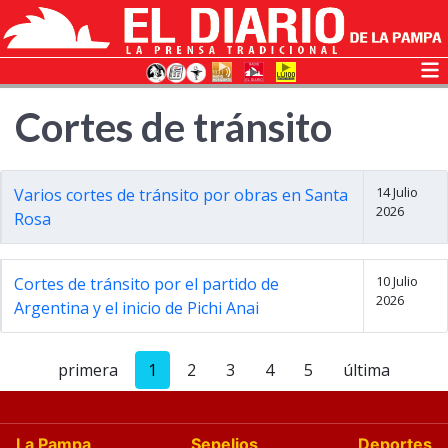
Cortes de tránsito
14 Julio
Varios cortes de tránsito por obras en Santa
2026
Rosa
10 Julio
Cortes de tránsito por el partido de
2026
Argentina y el inicio de Pichi Anai
primera
1
2
3
4
5
última
La Pampa
Sepelios
Deportes