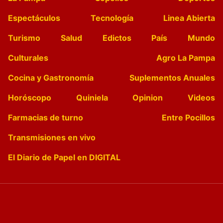
Espectáculos
Tecnología
Linea Abierta
Turismo
Salud
Edictos
País
Mundo
Culturales
Agro La Pampa
Cocina y Gastronomía
Suplementos Anuales
Horóscopo
Quiniela
Opinion
Videos
Farmacias de turno
Entre Pocillos
Transmisiones en vivo
El Diario de Papel en DIGITAL