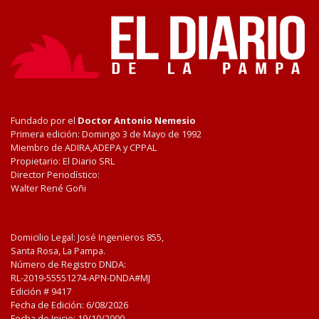
Fundado por el
Doctor Antonio Nemesio
Primera edición: Domingo 3 de Mayo de 1992
Miembro de ADIRA,ADEPA y CPPAL
Propietario: El Diario SRL
Director Periodístico:
Walter René Goñi
Domicilio Legal: José Ingenieros 855,
Santa Rosa, La Pampa.
Número de Registro DNDA:
RL-2019-55551274-APN-DNDA#MJ
Edición #
9417
Fecha de Edición:
6/08/2026
Fecha de Inicio: 19/10/2000