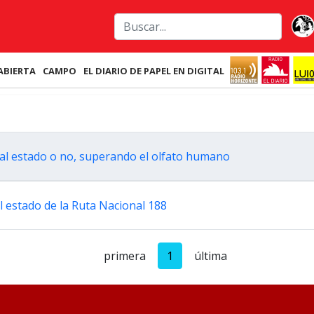
ABIERTA
CAMPO
EL DIARIO DE PAPEL EN DIGITAL
al estado o no, superando el olfato humano
l estado de la Ruta Nacional 188
primera
1
última