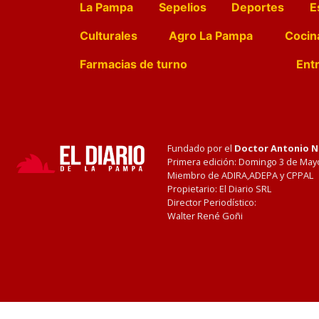
La Pampa
Sepelios
Deportes
E
Culturales
Agro La Pampa
Cocin
Farmacias de turno
Entr
Fundado por el
Doctor Antonio 
Primera edición: Domingo 3 de May
Miembro de ADIRA,ADEPA y CPPAL
Propietario: El Diario SRL
Director Periodístico:
Walter René Goñi