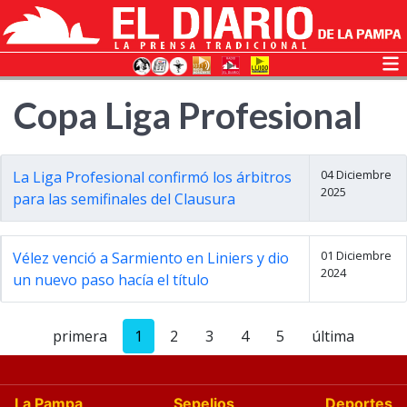
Copa Liga Profesional
04 Diciembre
La Liga Profesional confirmó los árbitros
2025
para las semifinales del Clausura
01 Diciembre
Vélez venció a Sarmiento en Liniers y dio
2024
un nuevo paso hacía el título
primera
1
2
3
4
5
última
La Pampa
Sepelios
Deportes