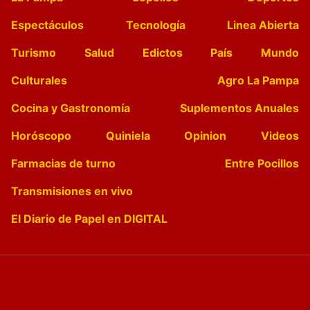
Espectáculos
Tecnología
Linea Abierta
Turismo
Salud
Edictos
País
Mundo
Culturales
Agro La Pampa
Cocina y Gastronomía
Suplementos Anuales
Horóscopo
Quiniela
Opinion
Videos
Farmacias de turno
Entre Pocillos
Transmisiones en vivo
El Diario de Papel en DIGITAL