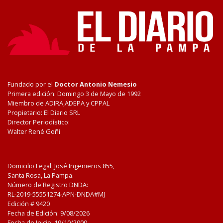
Fundado por el
Doctor Antonio Nemesio
Primera edición: Domingo 3 de Mayo de 1992
Miembro de ADIRA,ADEPA y CPPAL
Propietario: El Diario SRL
Director Periodístico:
Walter René Goñi
Domicilio Legal: José Ingenieros 855,
Santa Rosa, La Pampa.
Número de Registro DNDA:
RL-2019-55551274-APN-DNDA#MJ
Edición #
9420
Fecha de Edición:
9/08/2026
Fecha de Inicio: 19/10/2000