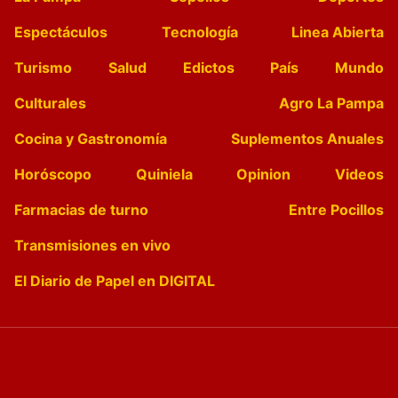
Espectáculos
Tecnología
Linea Abierta
Turismo
Salud
Edictos
País
Mundo
Culturales
Agro La Pampa
Cocina y Gastronomía
Suplementos Anuales
Horóscopo
Quiniela
Opinion
Videos
Farmacias de turno
Entre Pocillos
Transmisiones en vivo
El Diario de Papel en DIGITAL