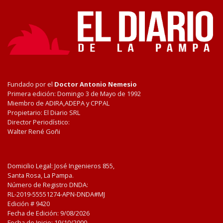
Fundado por el
Doctor Antonio Nemesio
Primera edición: Domingo 3 de Mayo de 1992
Miembro de ADIRA,ADEPA y CPPAL
Propietario: El Diario SRL
Director Periodístico:
Walter René Goñi
Domicilio Legal: José Ingenieros 855,
Santa Rosa, La Pampa.
Número de Registro DNDA:
RL-2019-55551274-APN-DNDA#MJ
Edición #
9420
Fecha de Edición:
9/08/2026
Fecha de Inicio: 19/10/2000