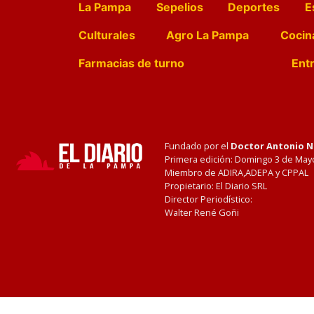
La Pampa
Sepelios
Deportes
E
Culturales
Agro La Pampa
Cocin
Farmacias de turno
Entr
Fundado por el
Doctor Antonio 
Primera edición: Domingo 3 de May
Miembro de ADIRA,ADEPA y CPPAL
Propietario: El Diario SRL
Director Periodístico:
Walter René Goñi