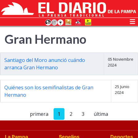
Gran Hermano
05 Noviembre
Santiago del Moro anunció cuándo
2024
arranca Gran Hermano
25 Junio
Quiénes son los semifinalistas de Gran
2024
Hermano
primera
1
2
3
última
La Pampa
Sepelios
Deportes