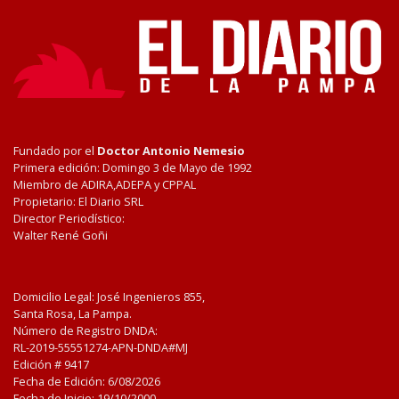
Fundado por el
Doctor Antonio Nemesio
Primera edición: Domingo 3 de Mayo de 1992
Miembro de ADIRA,ADEPA y CPPAL
Propietario: El Diario SRL
Director Periodístico:
Walter René Goñi
Domicilio Legal: José Ingenieros 855,
Santa Rosa, La Pampa.
Número de Registro DNDA:
RL-2019-55551274-APN-DNDA#MJ
Edición #
9417
Fecha de Edición:
6/08/2026
Fecha de Inicio: 19/10/2000