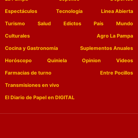
Espectáculos
Tecnología
Linea Abierta
Turismo
Salud
Edictos
País
Mundo
Culturales
Agro La Pampa
Cocina y Gastronomía
Suplementos Anuales
Horóscopo
Quiniela
Opinion
Videos
Farmacias de turno
Entre Pocillos
Transmisiones en vivo
El Diario de Papel en DIGITAL