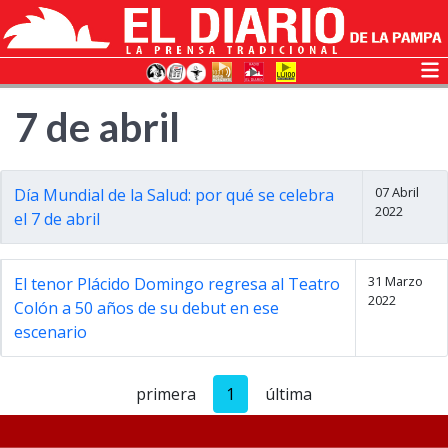
7 de abril
07 Abril
Día Mundial de la Salud: por qué se celebra
2022
el 7 de abril
31 Marzo
El tenor Plácido Domingo regresa al Teatro
2022
Colón a 50 años de su debut en ese
escenario
primera
1
última