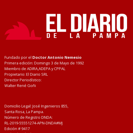
Fundado por el
Doctor Antonio Nemesio
Primera edición: Domingo 3 de Mayo de 1992
Miembro de ADIRA,ADEPA y CPPAL
Propietario: El Diario SRL
Director Periodístico:
Walter René Goñi
Domicilio Legal: José Ingenieros 855,
Santa Rosa, La Pampa.
Número de Registro DNDA:
RL-2019-55551274-APN-DNDA#MJ
Edición #
9417