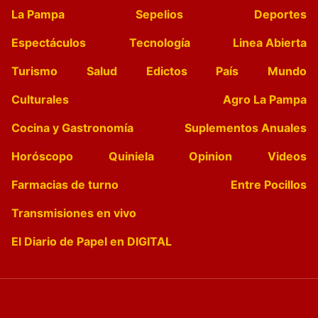
La Pampa
Sepelios
Deportes
Espectáculos
Tecnología
Linea Abierta
Turismo
Salud
Edictos
País
Mundo
Culturales
Agro La Pampa
Cocina y Gastronomía
Suplementos Anuales
Horóscopo
Quiniela
Opinion
Videos
Farmacias de turno
Entre Pocillos
Transmisiones en vivo
El Diario de Papel en DIGITAL