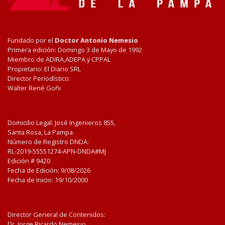
Fundado por el
Doctor Antonio Nemesio
Primera edición: Domingo 3 de Mayo de 1992
Miembro de ADIRA,ADEPA y CPPAL
Propietario: El Diario SRL
Director Periodístico:
Walter René Goñi
Domicilio Legal: José Ingenieros 855,
Santa Rosa, La Pampa.
Número de Registro DNDA:
RL-2019-55551274-APN-DNDA#MJ
Edición #
9420
Fecha de Edición:
9/08/2026
Fecha de Inicio: 19/10/2000
Director General de Contenidos:
Dr. Jorge Ricardo Nemesio