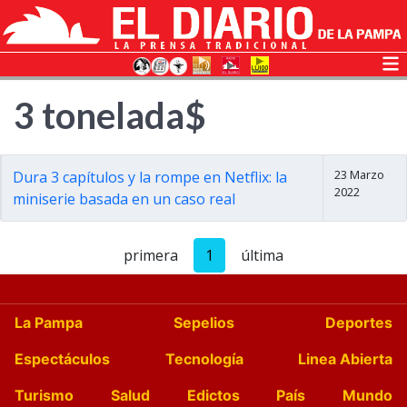
3 tonelada$
23 Marzo
Dura 3 capítulos y la rompe en Netflix: la
2022
miniserie basada en un caso real
primera
1
última
La Pampa
Sepelios
Deportes
Espectáculos
Tecnología
Linea Abierta
Turismo
Salud
Edictos
País
Mundo