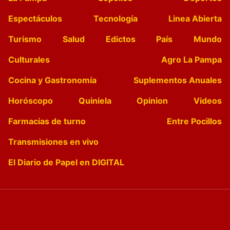
Espectáculos
Tecnología
Linea Abierta
Turismo
Salud
Edictos
País
Mundo
Culturales
Agro La Pampa
Cocina y Gastronomía
Suplementos Anuales
Horóscopo
Quiniela
Opinion
Videos
Farmacias de turno
Entre Pocillos
Transmisiones en vivo
El Diario de Papel en DIGITAL