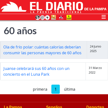
60 años
24 Junio
Ola de frío polar: cuántas calorías deberían
2025
consumir las personas mayores de 60 años
31 Marzo
Juanse celebrará sus 60 años con un
2022
concierto en el Luna Park
primera
1
última
La Pampa
Sepelios
Deportes