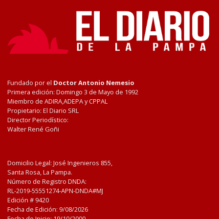
Fundado por el
Doctor Antonio Nemesio
Primera edición: Domingo 3 de Mayo de 1992
Miembro de ADIRA,ADEPA y CPPAL
Propietario: El Diario SRL
Director Periodístico:
Walter René Goñi
Domicilio Legal: José Ingenieros 855,
Santa Rosa, La Pampa.
Número de Registro DNDA:
RL-2019-55551274-APN-DNDA#MJ
Edición #
9420
Fecha de Edición:
9/08/2026
Fecha de Inicio: 19/10/2000