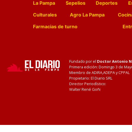
La Pampa
Sepelios
Deportes
E
Culturales
Agro La Pampa
Cocin
Farmacias de turno
Entr
Fundado por el
Doctor Antonio 
Primera edición: Domingo 3 de May
Miembro de ADIRA,ADEPA y CPPAL
Propietario: El Diario SRL
Director Periodístico:
Walter René Goñi