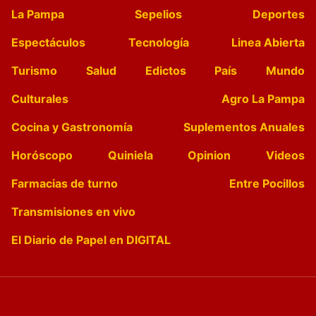
La Pampa
Sepelios
Deportes
Espectáculos
Tecnología
Linea Abierta
Turismo
Salud
Edictos
País
Mundo
Culturales
Agro La Pampa
Cocina y Gastronomía
Suplementos Anuales
Horóscopo
Quiniela
Opinion
Videos
Farmacias de turno
Entre Pocillos
Transmisiones en vivo
El Diario de Papel en DIGITAL