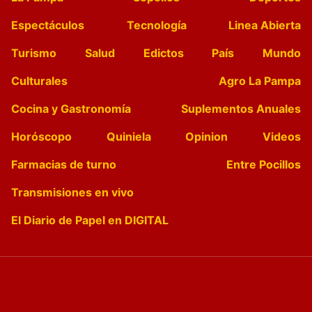
Espectáculos
Tecnología
Linea Abierta
Turismo
Salud
Edictos
País
Mundo
Culturales
Agro La Pampa
Cocina y Gastronomía
Suplementos Anuales
Horóscopo
Quiniela
Opinion
Videos
Farmacias de turno
Entre Pocillos
Transmisiones en vivo
El Diario de Papel en DIGITAL