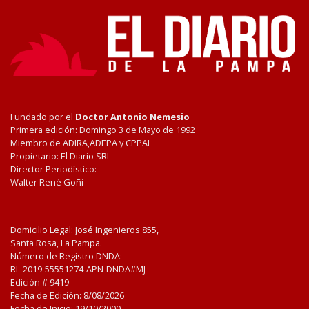
Fundado por el
Doctor Antonio Nemesio
Primera edición: Domingo 3 de Mayo de 1992
Miembro de ADIRA,ADEPA y CPPAL
Propietario: El Diario SRL
Director Periodístico:
Walter René Goñi
Domicilio Legal: José Ingenieros 855,
Santa Rosa, La Pampa.
Número de Registro DNDA:
RL-2019-55551274-APN-DNDA#MJ
Edición #
9419
Fecha de Edición:
8/08/2026
Fecha de Inicio: 19/10/2000