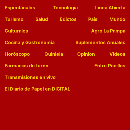
Espectáculos
Tecnología
Linea Abierta
Turismo
Salud
Edictos
País
Mundo
Culturales
Agro La Pampa
Cocina y Gastronomía
Suplementos Anuales
Horóscopo
Quiniela
Opinion
Videos
Farmacias de turno
Entre Pocillos
Transmisiones en vivo
El Diario de Papel en DIGITAL