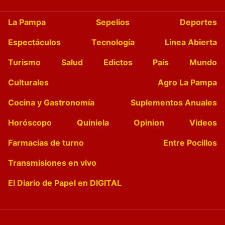
La Pampa
Sepelios
Deportes
Espectáculos
Tecnología
Linea Abierta
Turismo
Salud
Edictos
País
Mundo
Culturales
Agro La Pampa
Cocina y Gastronomía
Suplementos Anuales
Horóscopo
Quiniela
Opinion
Videos
Farmacias de turno
Entre Pocillos
Transmisiones en vivo
El Diario de Papel en DIGITAL