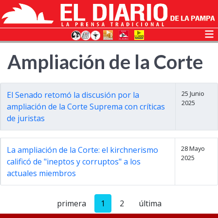
Ampliación de la Corte
25 Junio
El Senado retomó la discusión por la
2025
ampliación de la Corte Suprema con críticas
de juristas
28 Mayo
La ampliación de la Corte: el kirchnerismo
2025
calificó de "ineptos y corruptos" a los
actuales miembros
primera
1
2
última