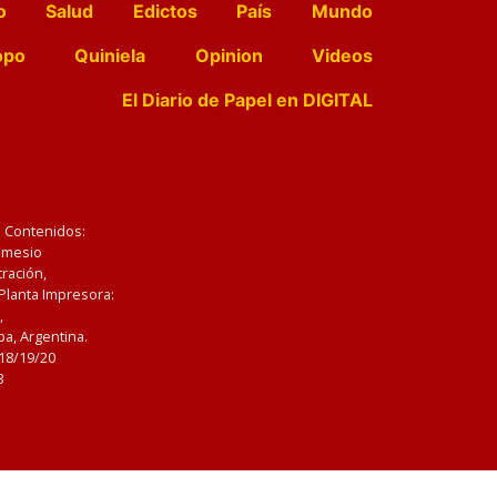
o
Salud
Edictos
País
Mundo
opo
Quiniela
Opinion
Videos
El Diario de Papel en DIGITAL
e Contenidos:
Nemesio
ración,
 Planta Impresora:
,
a, Argentina.
/18/19/20
3