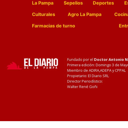
La Pampa
Sepelios
Deportes
E
Culturales
Agro La Pampa
Cocin
Farmacias de turno
Entr
Fundado por el
Doctor Antonio 
Primera edición: Domingo 3 de May
Miembro de ADIRA,ADEPA y CPPAL
Propietario: El Diario SRL
Director Periodístico:
Walter René Goñi