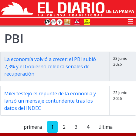
PBI
23 Junio
La economía volvió a crecer: el PBI subió
2026
2,3% y el Gobierno celebra señales de
recuperación
23 Junio
Milei festejó el repunte de la economía y
2026
lanzó un mensaje contundente tras los
datos del INDEC
primera
1
2
3
4
última