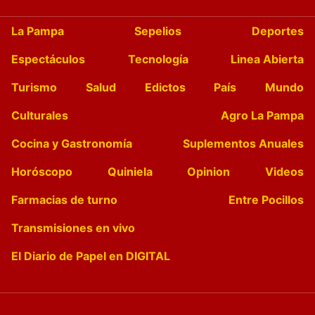
La Pampa
Sepelios
Deportes
Espectáculos
Tecnología
Linea Abierta
Turismo
Salud
Edictos
País
Mundo
Culturales
Agro La Pampa
Cocina y Gastronomía
Suplementos Anuales
Horóscopo
Quiniela
Opinion
Videos
Farmacias de turno
Entre Pocillos
Transmisiones en vivo
El Diario de Papel en DIGITAL