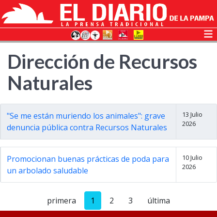
Dirección de Recursos
Naturales
13 Julio
"Se me están muriendo los animales": grave
2026
denuncia pública contra Recursos Naturales
10 Julio
Promocionan buenas prácticas de poda para
2026
un arbolado saludable
primera
1
2
3
última