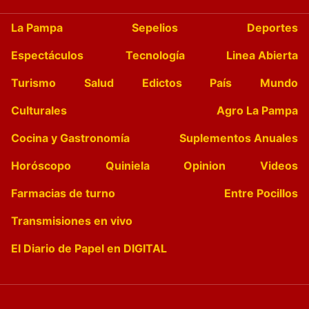
La Pampa
Sepelios
Deportes
Espectáculos
Tecnología
Linea Abierta
Turismo
Salud
Edictos
País
Mundo
Culturales
Agro La Pampa
Cocina y Gastronomía
Suplementos Anuales
Horóscopo
Quiniela
Opinion
Videos
Farmacias de turno
Entre Pocillos
Transmisiones en vivo
El Diario de Papel en DIGITAL