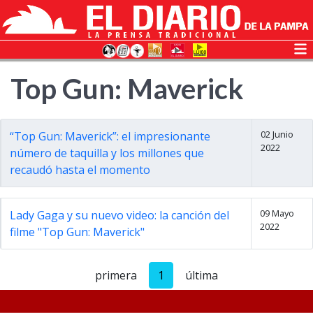
Top Gun: Maverick
02 Junio
“Top Gun: Maverick”: el impresionante
2022
número de taquilla y los millones que
recaudó hasta el momento
09 Mayo
Lady Gaga y su nuevo video: la canción del
2022
filme "Top Gun: Maverick"
primera
1
última