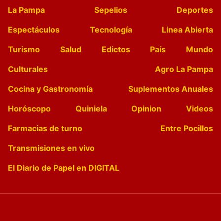
La Pampa
Sepelios
Deportes
Espectáculos
Tecnología
Linea Abierta
Turismo
Salud
Edictos
País
Mundo
Culturales
Agro La Pampa
Cocina y Gastronomía
Suplementos Anuales
Horóscopo
Quiniela
Opinion
Videos
Farmacias de turno
Entre Pocillos
Transmisiones en vivo
El Diario de Papel en DIGITAL