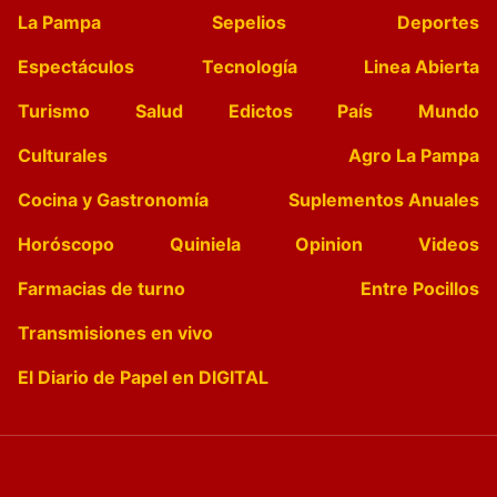
La Pampa
Sepelios
Deportes
Espectáculos
Tecnología
Linea Abierta
Turismo
Salud
Edictos
País
Mundo
Culturales
Agro La Pampa
Cocina y Gastronomía
Suplementos Anuales
Horóscopo
Quiniela
Opinion
Videos
Farmacias de turno
Entre Pocillos
Transmisiones en vivo
El Diario de Papel en DIGITAL