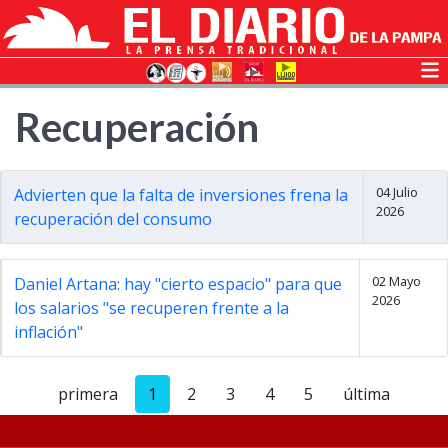
Recuperación
04 Julio
Advierten que la falta de inversiones frena la
2026
recuperación del consumo
02 Mayo
Daniel Artana: hay "cierto espacio" para que
2026
los salarios "se recuperen frente a la
inflación"
primera
1
2
3
4
5
última