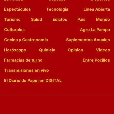
Espectáculos
Tecnología
Linea Abierta
Turismo
Salud
Edictos
País
Mundo
Culturales
Agro La Pampa
Cocina y Gastronomía
Suplementos Anuales
Horóscopo
Quiniela
Opinion
Videos
Farmacias de turno
Entre Pocillos
Transmisiones en vivo
El Diario de Papel en DIGITAL