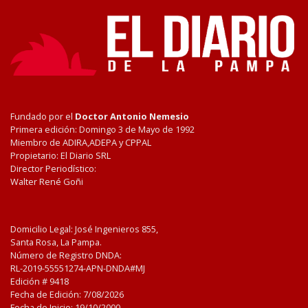
Fundado por el
Doctor Antonio Nemesio
Primera edición: Domingo 3 de Mayo de 1992
Miembro de ADIRA,ADEPA y CPPAL
Propietario: El Diario SRL
Director Periodístico:
Walter René Goñi
Domicilio Legal: José Ingenieros 855,
Santa Rosa, La Pampa.
Número de Registro DNDA:
RL-2019-55551274-APN-DNDA#MJ
Edición #
9418
Fecha de Edición:
7/08/2026
Fecha de Inicio: 19/10/2000