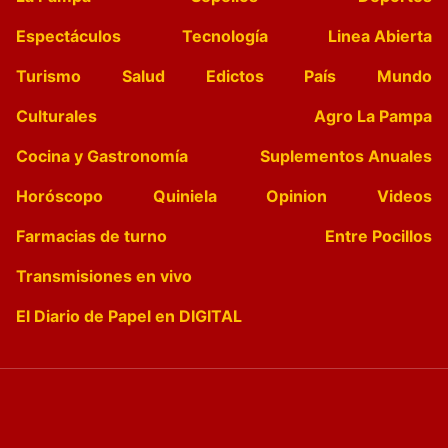
Espectáculos
Tecnología
Linea Abierta
Turismo
Salud
Edictos
País
Mundo
Culturales
Agro La Pampa
Cocina y Gastronomía
Suplementos Anuales
Horóscopo
Quiniela
Opinion
Videos
Farmacias de turno
Entre Pocillos
Transmisiones en vivo
El Diario de Papel en DIGITAL