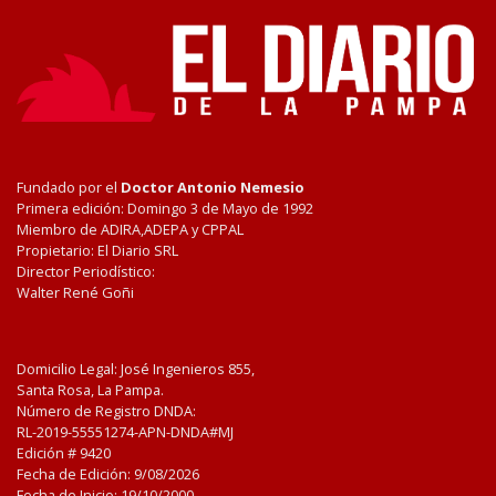
Fundado por el
Doctor Antonio Nemesio
Primera edición: Domingo 3 de Mayo de 1992
Miembro de ADIRA,ADEPA y CPPAL
Propietario: El Diario SRL
Director Periodístico:
Walter René Goñi
Domicilio Legal: José Ingenieros 855,
Santa Rosa, La Pampa.
Número de Registro DNDA:
RL-2019-55551274-APN-DNDA#MJ
Edición #
9420
Fecha de Edición:
9/08/2026
Fecha de Inicio: 19/10/2000