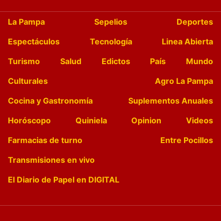
La Pampa
Sepelios
Deportes
Espectáculos
Tecnología
Linea Abierta
Turismo
Salud
Edictos
País
Mundo
Culturales
Agro La Pampa
Cocina y Gastronomía
Suplementos Anuales
Horóscopo
Quiniela
Opinion
Videos
Farmacias de turno
Entre Pocillos
Transmisiones en vivo
El Diario de Papel en DIGITAL