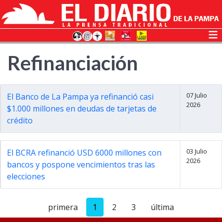
Refinanciación
07 Julio
El Banco de La Pampa ya refinanció casi
2026
$1.000 millones en deudas de tarjetas de
crédito
03 Julio
El BCRA refinanció USD 6000 millones con
2026
bancos y pospone vencimientos tras las
elecciones
primera
1
2
3
última