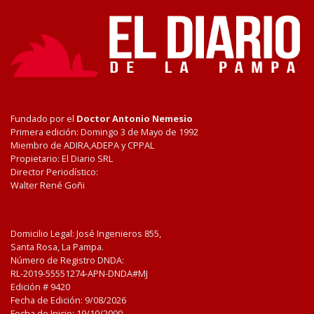
Fundado por el
Doctor Antonio Nemesio
Primera edición: Domingo 3 de Mayo de 1992
Miembro de ADIRA,ADEPA y CPPAL
Propietario: El Diario SRL
Director Periodístico:
Walter René Goñi
Domicilio Legal: José Ingenieros 855,
Santa Rosa, La Pampa.
Número de Registro DNDA:
RL-2019-55551274-APN-DNDA#MJ
Edición #
9420
Fecha de Edición:
9/08/2026
Fecha de Inicio: 19/10/2000