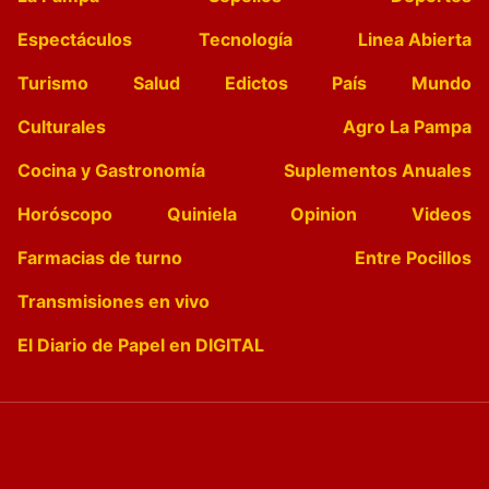
Espectáculos
Tecnología
Linea Abierta
Turismo
Salud
Edictos
País
Mundo
Culturales
Agro La Pampa
Cocina y Gastronomía
Suplementos Anuales
Horóscopo
Quiniela
Opinion
Videos
Farmacias de turno
Entre Pocillos
Transmisiones en vivo
El Diario de Papel en DIGITAL