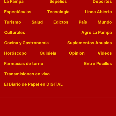
La Pampa
Sepelios
Deportes
Espectáculos
Tecnología
Linea Abierta
Turismo
Salud
Edictos
País
Mundo
Culturales
Agro La Pampa
Cocina y Gastronomía
Suplementos Anuales
Horóscopo
Quiniela
Opinion
Videos
Farmacias de turno
Entre Pocillos
Transmisiones en vivo
El Diario de Papel en DIGITAL