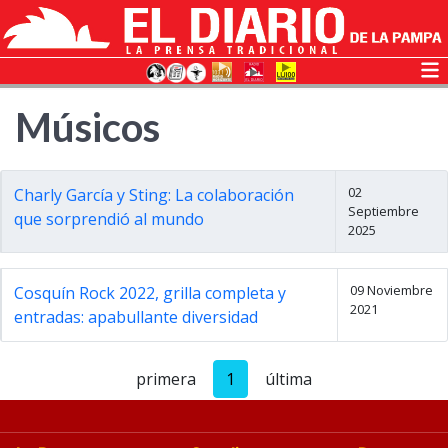
Músicos
02
Charly García y Sting: La colaboración
Septiembre
que sorprendió al mundo
2025
09 Noviembre
Cosquín Rock 2022, grilla completa y
2021
entradas: apabullante diversidad
primera
1
última