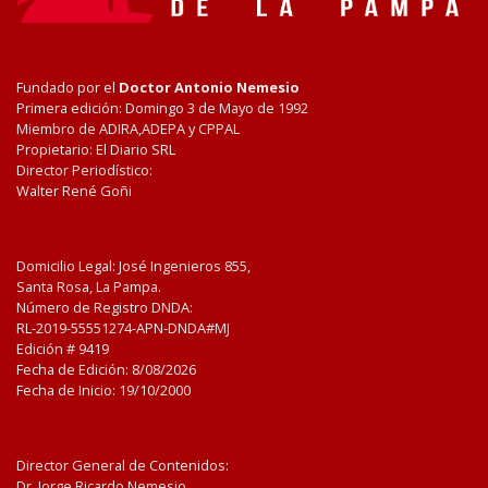
Fundado por el
Doctor Antonio Nemesio
Primera edición: Domingo 3 de Mayo de 1992
Miembro de ADIRA,ADEPA y CPPAL
Propietario: El Diario SRL
Director Periodístico:
Walter René Goñi
Domicilio Legal: José Ingenieros 855,
Santa Rosa, La Pampa.
Número de Registro DNDA:
RL-2019-55551274-APN-DNDA#MJ
Edición #
9419
Fecha de Edición:
8/08/2026
Fecha de Inicio: 19/10/2000
Director General de Contenidos:
Dr. Jorge Ricardo Nemesio