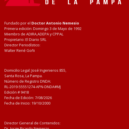
Fundado por el
Doctor Antonio Nemesio
Primera edición: Domingo 3 de Mayo de 1992
Miembro de ADIRA,ADEPA y CPPAL
Propietario: El Diario SRL
Director Periodístico:
Walter René Goñi
Domicilio Legal: José Ingenieros 855,
Santa Rosa, La Pampa.
Número de Registro DNDA:
RL-2019-55551274-APN-DNDA#MJ
Edición #
9418
Fecha de Edición:
7/08/2026
Fecha de Inicio: 19/10/2000
Director General de Contenidos:
Dr. Jorge Ricardo Nemesio