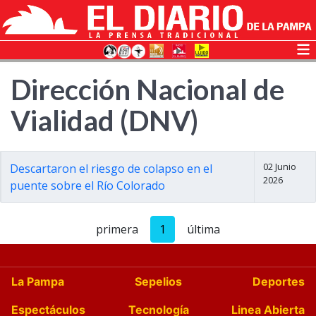
Dirección Nacional de
Vialidad (DNV)
02 Junio
Descartaron el riesgo de colapso en el
2026
puente sobre el Río Colorado
primera
1
última
La Pampa
Sepelios
Deportes
Espectáculos
Tecnología
Linea Abierta