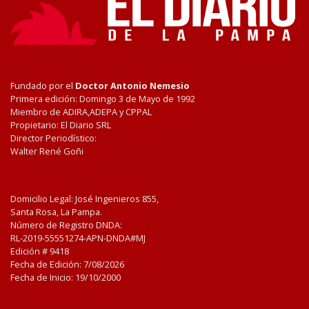
Fundado por el
Doctor Antonio Nemesio
Primera edición: Domingo 3 de Mayo de 1992
Miembro de ADIRA,ADEPA y CPPAL
Propietario: El Diario SRL
Director Periodístico:
Walter René Goñi
Domicilio Legal: José Ingenieros 855,
Santa Rosa, La Pampa.
Número de Registro DNDA:
RL-2019-55551274-APN-DNDA#MJ
Edición #
9418
Fecha de Edición:
7/08/2026
Fecha de Inicio: 19/10/2000