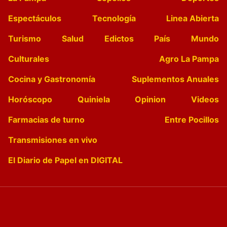
Espectáculos
Tecnología
Linea Abierta
Turismo
Salud
Edictos
País
Mundo
Culturales
Agro La Pampa
Cocina y Gastronomía
Suplementos Anuales
Horóscopo
Quiniela
Opinion
Videos
Farmacias de turno
Entre Pocillos
Transmisiones en vivo
El Diario de Papel en DIGITAL