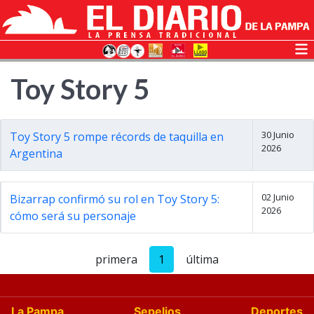
Toy Story 5
30 Junio
Toy Story 5 rompe récords de taquilla en
2026
Argentina
02 Junio
Bizarrap confirmó su rol en Toy Story 5:
2026
cómo será su personaje
primera
1
última
La Pampa
Sepelios
Deportes