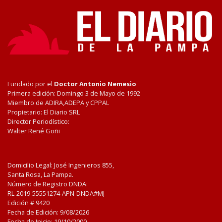
Fundado por el
Doctor Antonio Nemesio
Primera edición: Domingo 3 de Mayo de 1992
Miembro de ADIRA,ADEPA y CPPAL
Propietario: El Diario SRL
Director Periodístico:
Walter René Goñi
Domicilio Legal: José Ingenieros 855,
Santa Rosa, La Pampa.
Número de Registro DNDA:
RL-2019-55551274-APN-DNDA#MJ
Edición #
9420
Fecha de Edición:
9/08/2026
Fecha de Inicio: 19/10/2000