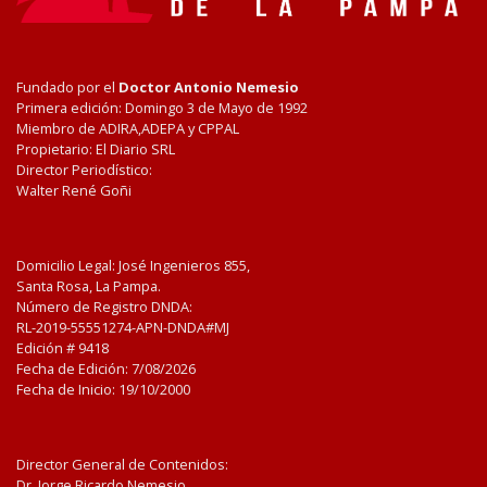
Fundado por el
Doctor Antonio Nemesio
Primera edición: Domingo 3 de Mayo de 1992
Miembro de ADIRA,ADEPA y CPPAL
Propietario: El Diario SRL
Director Periodístico:
Walter René Goñi
Domicilio Legal: José Ingenieros 855,
Santa Rosa, La Pampa.
Número de Registro DNDA:
RL-2019-55551274-APN-DNDA#MJ
Edición #
9418
Fecha de Edición:
7/08/2026
Fecha de Inicio: 19/10/2000
Director General de Contenidos:
Dr. Jorge Ricardo Nemesio